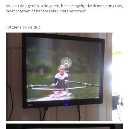
ps. Hou de agenda in de gaten, het is mogelijk dat ik met Jaring roei,
moet coachen of het spreekuur iets verschuif.
Tot ziens op de club!