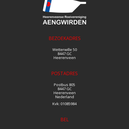
BEZOEKADRES
Wetterwille 50
8447 GC
Heerenveen
POSTADRES
Postbus 805
8447 GC
Heerenveen
Nederland
Kvk:
01085984
BEL