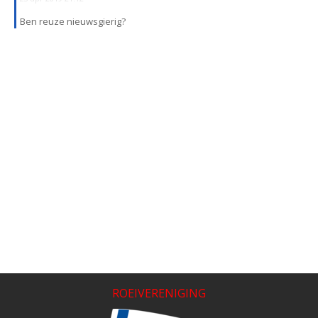
Ben reuze nieuwsgierig?
ROEIVERENIGING