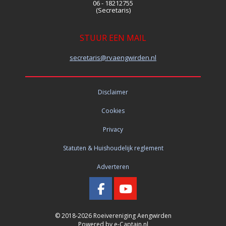
06 - 18212755
(Secretaris)
STUUR EEN MAIL
siraterces
@rvaengwirden.nl
Disclaimer
Cookies
Privacy
Statuten & Huishoudelijk reglement
Adverteren
© 2018-2026 Roeivereniging Aengwirden
Powered by e-Captain.nl