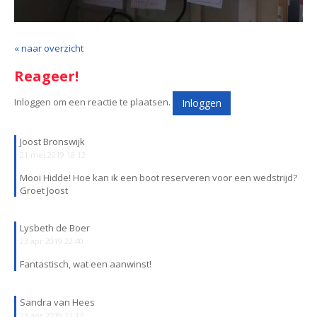
« naar overzicht
Reageer!
Inloggen om een reactie te plaatsen.
Inloggen
Joost Bronswijk
21 mei 2019 18:12
Mooi Hidde! Hoe kan ik een boot reserveren voor een wedstrijd?
Groet Joost
Lysbeth de Boer
23 apr 2019 22:40
Fantastisch, wat een aanwinst!
Sandra van Hees
23 apr 2019 21:12