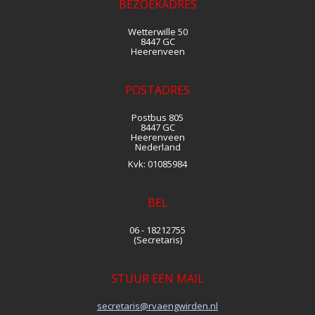
BEZOEKADRES
Wetterwille 50
8447 GC
Heerenveen
POSTADRES
Postbus 805
8447 GC
Heerenveen
Nederland
Kvk:
01085984
BEL
06 - 18212755
(Secretaris)
STUUR EEN MAIL
siraterces
@rvaengwirden.nl