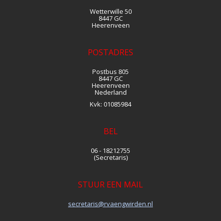
Wetterwille 50
8447 GC
Heerenveen
POSTADRES
Postbus 805
8447 GC
Heerenveen
Nederland
Kvk:
01085984
BEL
06 - 18212755
(Secretaris)
STUUR EEN MAIL
siraterces
@rvaengwirden.nl