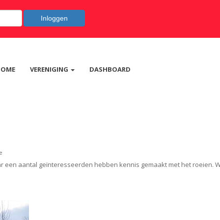
Inloggen
HOME
VERENIGING
DASHBOARD
e
r een aantal geïnteresseerden hebben kennis gemaakt met het roeien. Wi