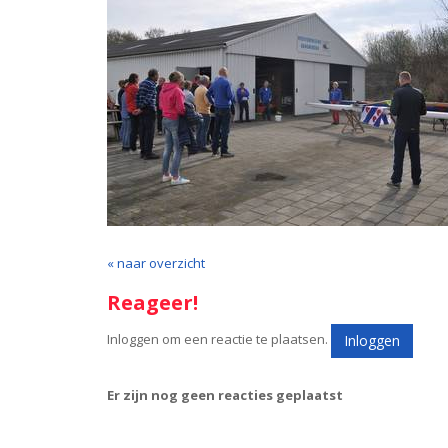
« naar overzicht
Reageer!
Inloggen om een reactie te plaatsen.
Inloggen
Er zijn nog geen reacties geplaatst