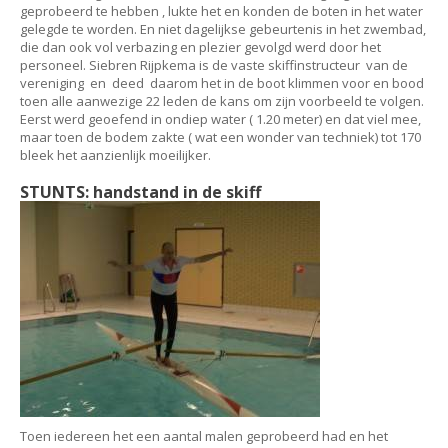
geprobeerd te hebben , lukte het en konden de boten in het water
gelegde te worden. En niet dagelijkse gebeurtenis in het zwembad,
die dan ook vol verbazing en plezier gevolgd werd door het
personeel. Siebren Rijpkema is de vaste skiffinstructeur van de
vereniging en deed daarom het in de boot klimmen voor en bood
toen alle aanwezige 22 leden de kans om zijn voorbeeld te volgen.
Eerst werd geoefend in ondiep water ( 1.20 meter) en dat viel mee,
maar toen de bodem zakte ( wat een wonder van techniek) tot 170
bleek het aanzienlijk moeilijker.
STUNTS: handstand in de skiff
Toen iedereen het een aantal malen geprobeerd had en het