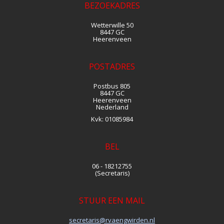
BEZOEKADRES
Wetterwille 50
8447 GC
Heerenveen
POSTADRES
Postbus 805
8447 GC
Heerenveen
Nederland
Kvk:
01085984
BEL
06 - 18212755
(Secretaris)
STUUR EEN MAIL
siraterces
@rvaengwirden.nl