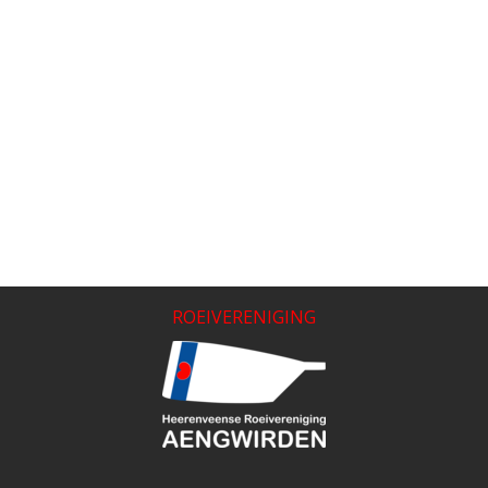
ROEIVERENIGING