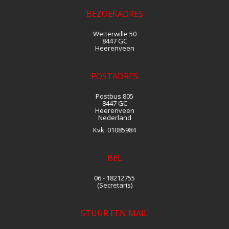
BEZOEKADRES
Wetterwille 50
8447 GC
Heerenveen
POSTADRES
Postbus 805
8447 GC
Heerenveen
Nederland
Kvk:
01085984
BEL
06 - 18212755
(Secretaris)
STUUR EEN MAIL