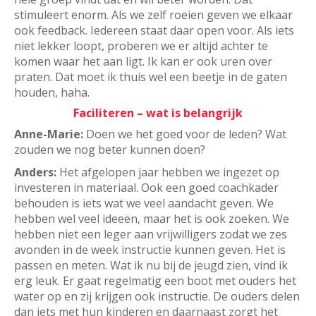
stimuleert enorm. Als we zelf roeien geven we elkaar
ook feedback. Iedereen staat daar open voor. Als iets
niet lekker loopt, proberen we er altijd achter te
komen waar het aan ligt. Ik kan er ook uren over
praten. Dat moet ik thuis wel een beetje in de gaten
houden, haha.
Faciliteren – wat is belangrijk
Anne-Marie:
Doen we het goed voor de leden? Wat
zouden we nog beter kunnen doen?
Anders:
Het afgelopen jaar hebben we ingezet op
investeren in materiaal. Ook een goed coachkader
behouden is iets wat we veel aandacht geven. We
hebben wel veel ideeën, maar het is ook zoeken. We
hebben niet een leger aan vrijwilligers zodat we zes
avonden in de week instructie kunnen geven. Het is
passen en meten. Wat ik nu bij de jeugd zien, vind ik
erg leuk. Er gaat regelmatig een boot met ouders het
water op en zij krijgen ook instructie. De ouders delen
dan iets met hun kinderen en daarnaast zorgt het