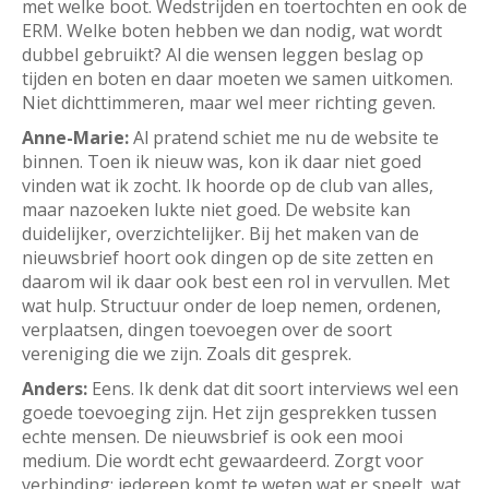
met welke boot. Wedstrijden en toertochten en ook de
ERM. Welke boten hebben we dan nodig, wat wordt
dubbel gebruikt? Al die wensen leggen beslag op
tijden en boten en daar moeten we samen uitkomen.
Niet dichttimmeren, maar wel meer richting geven.
Anne-Marie:
Al pratend schiet me nu de website te
binnen. Toen ik nieuw was, kon ik daar niet goed
vinden wat ik zocht. Ik hoorde op de club van alles,
maar nazoeken lukte niet goed. De website kan
duidelijker, overzichtelijker. Bij het maken van de
nieuwsbrief hoort ook dingen op de site zetten en
daarom wil ik daar ook best een rol in vervullen. Met
wat hulp. Structuur onder de loep nemen, ordenen,
verplaatsen, dingen toevoegen over de soort
vereniging die we zijn. Zoals dit gesprek.
Anders:
Eens. Ik denk dat dit soort interviews wel een
goede toevoeging zijn. Het zijn gesprekken tussen
echte mensen. De nieuwsbrief is ook een mooi
medium. Die wordt echt gewaardeerd. Zorgt voor
verbinding: iedereen komt te weten wat er speelt, wat