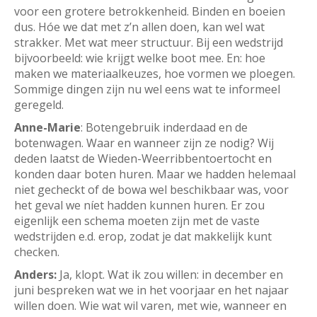
voor een grotere betrokkenheid. Binden en boeien
dus. Hóe we dat met z’n allen doen, kan wel wat
strakker. Met wat meer structuur. Bij een wedstrijd
bijvoorbeeld: wie krijgt welke boot mee. En: hoe
maken we materiaalkeuzes, hoe vormen we ploegen.
Sommige dingen zijn nu wel eens wat te informeel
geregeld.
Anne-Marie
: Botengebruik inderdaad en de
botenwagen. Waar en wanneer zijn ze nodig? Wij
deden laatst de Wieden-Weerribbentoertocht en
konden daar boten huren. Maar we hadden helemaal
niet gecheckt of de bowa wel beschikbaar was, voor
het geval we níet hadden kunnen huren. Er zou
eigenlijk een schema moeten zijn met de vaste
wedstrijden e.d. erop, zodat je dat makkelijk kunt
checken.
Anders:
Ja, klopt. Wat ik zou willen: in december en
juni bespreken wat we in het voorjaar en het najaar
willen doen. Wie wat wil varen, met wie, wanneer en