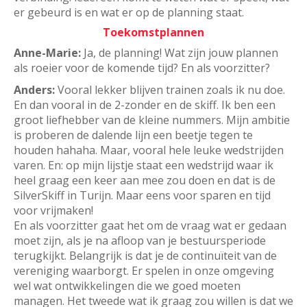
er gebeurd is en wat er op de planning staat.
Toekomstplannen
Anne-Marie:
Ja, de planning! Wat zijn jouw plannen
als roeier voor de komende tijd? En als voorzitter?
Anders:
Vooral lekker blijven trainen zoals ik nu doe.
En dan vooral in de 2-zonder en de skiff. Ik ben een
groot liefhebber van de kleine nummers. Mijn ambitie
is proberen de dalende lijn een beetje tegen te
houden hahaha. Maar, vooral hele leuke wedstrijden
varen. En: op mijn lijstje staat een wedstrijd waar ik
heel graag een keer aan mee zou doen en dat is de
SilverSkiff in Turijn. Maar eens voor sparen en tijd
voor vrijmaken!
En als voorzitter gaat het om de vraag wat er gedaan
moet zijn, als je na afloop van je bestuursperiode
terugkijkt. Belangrijk is dat je de continuïteit van de
vereniging waarborgt. Er spelen in onze omgeving
wel wat ontwikkelingen die we goed moeten
managen. Het tweede wat ik graag zou willen is dat we