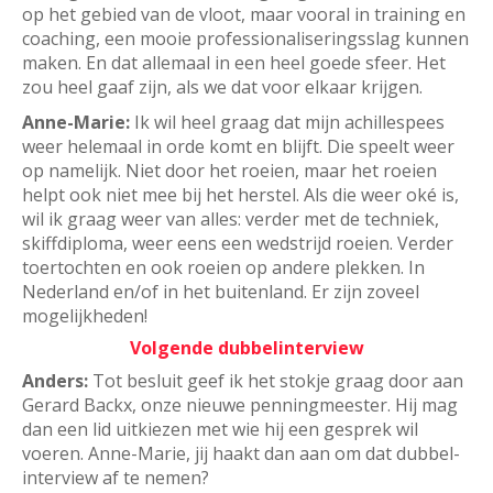
op het gebied van de vloot, maar vooral in training en
coaching, een mooie professionaliseringsslag kunnen
maken. En dat allemaal in een heel goede sfeer. Het
zou heel gaaf zijn, als we dat voor elkaar krijgen.
Anne-Marie:
Ik wil heel graag dat mijn achillespees
weer helemaal in orde komt en blijft. Die speelt weer
op namelijk. Niet door het roeien, maar het roeien
helpt ook niet mee bij het herstel. Als die weer oké is,
wil ik graag weer van alles: verder met de techniek,
skiffdiploma, weer eens een wedstrijd roeien. Verder
toertochten en ook roeien op andere plekken. In
Nederland en/of in het buitenland. Er zijn zoveel
mogelijkheden!
Volgende dubbelinterview
Anders:
Tot besluit geef ik het stokje graag door aan
Gerard Backx, onze nieuwe penningmeester. Hij mag
dan een lid uitkiezen met wie hij een gesprek wil
voeren. Anne-Marie, jij haakt dan aan om dat dubbel-
interview af te nemen?