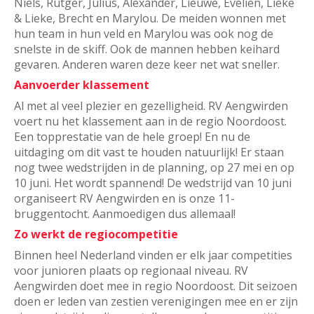
Niels, Rutger, Julius, Alexander, Lieuwe, Evelien, Lieke
& Lieke, Brecht en Marylou. De meiden wonnen met
hun team in hun veld en Marylou was ook nog de
snelste in de skiff. Ook de mannen hebben keihard
gevaren. Anderen waren deze keer net wat sneller.
Aanvoerder klassement
Al met al veel plezier en gezelligheid. RV Aengwirden
voert nu het klassement aan in de regio Noordoost.
Een topprestatie van de hele groep! En nu de
uitdaging om dit vast te houden natuurlijk! Er staan
nog twee wedstrijden in de planning, op 27 mei en op
10 juni. Het wordt spannend! De wedstrijd van 10 juni
organiseert RV Aengwirden en is onze 11-
bruggentocht. Aanmoedigen dus allemaal!
Zo werkt de regiocompetitie
Binnen heel Nederland vinden er elk jaar competities
voor junioren plaats op regionaal niveau. RV
Aengwirden doet mee in regio Noordoost. Dit seizoen
doen er leden van zestien verenigingen mee en er zijn