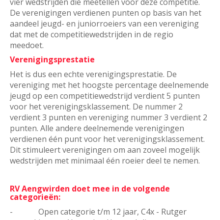
vier wedstrijden die meetellen voor deze competitie.
De verenigingen verdienen punten op basis van het
aandeel jeugd- en juniorroeiers van een vereniging
dat met de competitiewedstrijden in de regio
meedoet.
Verenigingsprestatie
Het is dus een echte verenigingsprestatie. De
vereniging met het hoogste percentage deelnemende
jeugd op een competitiewedstrijd verdient 5 punten
voor het verenigingsklassement. De nummer 2
verdient 3 punten en vereniging nummer 3 verdient 2
punten. Alle andere deelnemende verenigingen
verdienen één punt voor het verenigingsklassement.
Dit stimuleert verenigingen om aan zoveel mogelijk
wedstrijden met minimaal één roeier deel te nemen.
RV Aengwirden doet mee in de volgende
categorieën:
- Open categorie t/m 12 jaar, C4x - Rutger