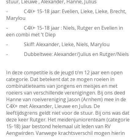
stuur, Lieuwe , Alexander, Hanne, Julius
- C4X+ 15-18 jaar: Evelien, Lieke, Lieke, Brecht,
Marylou
- C4X+ 15-18 jaar : Niels, Rutger en Evelien in
een combi met ’t Diep
- Skiff: Alexander, Lieke, Niels, Marylou
- Dubbeltwee: Alexander/Julius en Rutger/Niels
In deze competitie is de jeugd t/m 12 jaar een open
categorie. Dat betekent dat ze mogen roeien in
combinatieteams van jongens en meisjes en met
roeiers van verschillende verenigingen. Bij ons deed
Hanne van roeivereniging Jason (Arnhem) mee in de
C4X+ met Alexander, Lieuwe en Julius. De
leeftijdsgrens geldt niet voor de stuur. Bij ons was dat
deze keer Rutger. Het meidenjuniorenteam (categorie
15-18) jaar bestond helemaal uit leden van RV
Aengwirden. Vanwege krachtsverschil mogen hierin