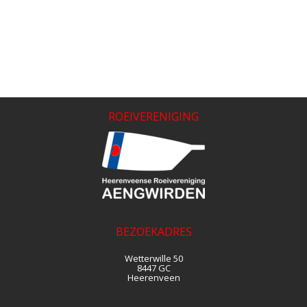
ROEIVERENIGING
BEZOEKADRES
Wetterwille 50
8447 GC
Heerenveen