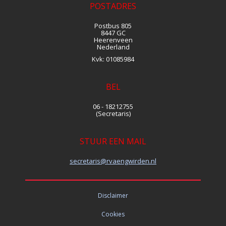
POSTADRES
Postbus 805
8447 GC
Heerenveen
Nederland
Kvk:
01085984
BEL
06 - 18212755
(Secretaris)
STUUR EEN MAIL
siraterces
@rvaengwirden.nl
Disclaimer
Cookies